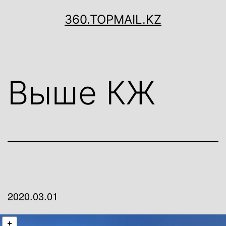
Перейти
360.TOPMAIL.KZ
к
содержимому
Выше КЖ
2020.03.01