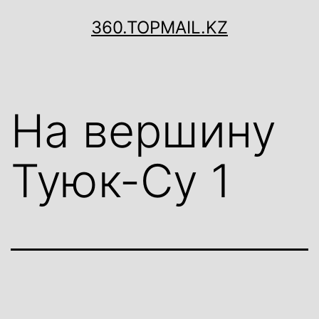
Перейти
360.TOPMAIL.KZ
к
содержимому
На вершину
Туюк-Су 1